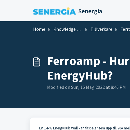
Skip to main content
Senergia
Home
Knowledge base
Tillverkare
Fer
Ferroamp - Hur
EnergyHub?
Modified on Sun, 15 May, 2022 at 8:46 PM
En 14kW EnergyHub Wall kan fasbalansera upp till 20A mel