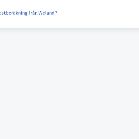
lastberäkning från Weland ?